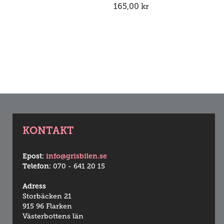
165,00
kr
KONTAKT
Epost:
info@grisbilen.se
Telefon:
070 - 641 20 15
Adress
Storbäcken 21
915 96 Flarken
Västerbottens län