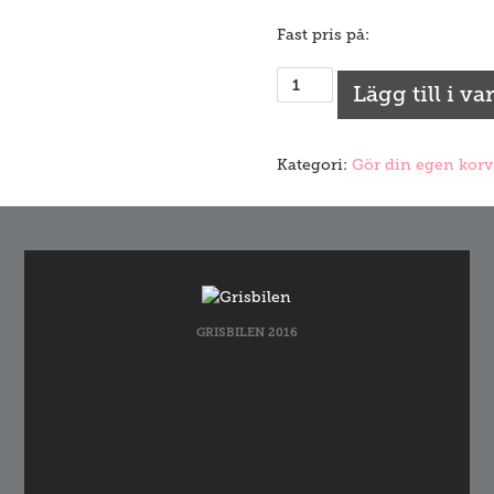
Fast pris på:
Svinfjälster
Lägg till i v
mängd
Kategori:
Gör din egen korv
GRISBILEN 2016