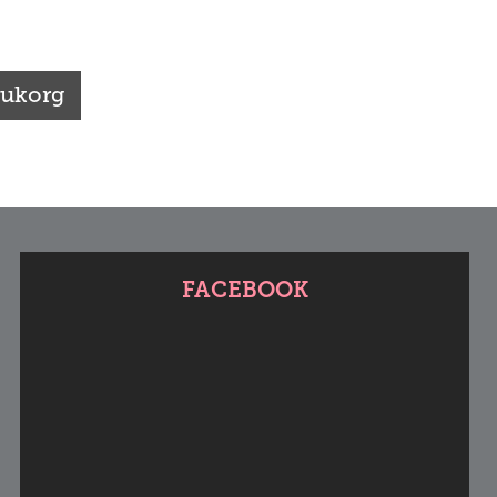
arukorg
FACEBOOK