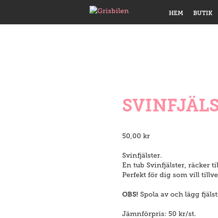
HEM
BUTIK
SVINFJÄL
50,00
kr
Svinfjälster.
En tub Svinfjälster, räcker ti
Perfekt för dig som vill till
OBS!
Spola av och lägg fjäl
Jämnförpris: 50 kr/st.