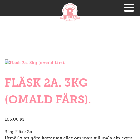
FLÄSK 2A. 3KG
(OMALD FÄRS).
165,00
kr
3 kg Fläsk 2a.
Utmärkt att göra korv utav eller om man vill mala sin egen