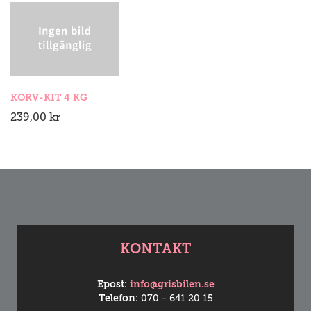
KORV-KIT 4 KG
239,00
kr
KONTAKT
Epost:
info@grisbilen.se
Telefon:
070 - 641 20 15