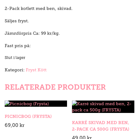
2-Pack kotlett med ben, skivad.
Säljes fryst.
Jämnförpris Ca: 99 kr/kg.
Fast pris på:
Slut i lager
Kategori:
Fryst Kött
RELATERADE PRODUKTER
PICNICBOG (FRYSTA)
KARRÉ SKIVAD MED BEN,
69,00
kr
2-PACK CA 500G (FRYSTA)
49,00
kr