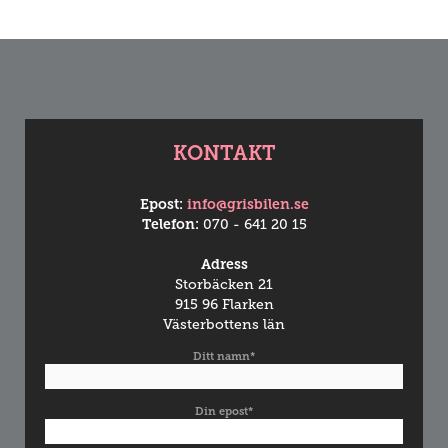
KONTAKT
Epost:
info@grisbilen.se
Telefon:
070 - 641 20 15
Adress
Storbäcken 21
915 96 Flarken
Västerbottens län
Ditt namn*
Din epost*