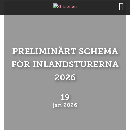
PRELIMINÄRT SCHEMA
FÖR INLANDSTURERNA
2026
19
jan 2026