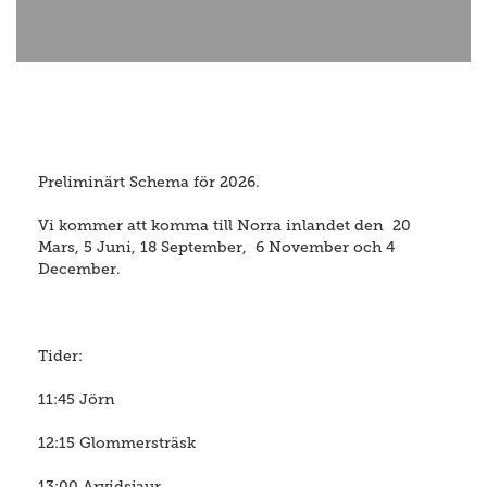
Preliminärt Schema för 2026.
Vi kommer att komma till Norra inlandet den 20
Mars, 5 Juni, 18 September, 6 November och 4
December.
Tider:
11:45 Jörn
12:15 Glommersträsk
13:00 Arvidsjaur