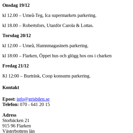
Onsdag 19/12
kl 12.00 – Umeå-Teg, Ica supermarkets parkering.
kl 18.00 – Robertsfors, Utanför Carola & Lottas.
Torsdag 20/12
kl 12:00 – Umeå, Hamnmagasinets parkering.
kl 18:00 – Flarken, Öppet hus och glögg hos oss i charken
Fredag 21/12
Kl 12:00 – Burträsk, Coop konsums parkering.
Kontakt
Epost:
info@grisbilen.se
Telefon:
070 - 641 20 15
Adress
Storbäcken 21
915 96 Flarken
Västerbottens län