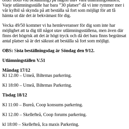
Varje utlämningsställe har bara ”30 platser” då vi inte rymmer mer i
vår kylbil så skynda på att beställa så fort som möjligt för att få
hämta ut där det är bekvämast för dig.
Vecka 49/50 kommer vi ha hemleveranser för dig som inte har
möjlighet att ta dig till något utav utlämningsställena, men även där
finns det högrisk att det är högt tryck och då det bara finns begränsat
antal platser så är det säkrast att beställa så fort som möjligt.
OBS:
S
ista beställningsdag är Söndag den 9/12.
Utlämningställen V.51
Måndag 17/12
Kl 12.00 – Umeå, Biltemas parkering.
Kl 18:00 – Umeå, Biltemas Parkering.
Tisdag 18/12
Kl 11:00 – Bureå, Coop konsums parkering.
Kl 12.00 – Skellefteå, Coop forums parkering.
kl 18:00 – Skellefteå, Ica maxis Parkering.