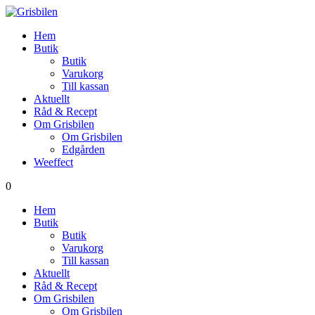
Hem
Butik
Butik
Varukorg
Till kassan
Aktuellt
Råd & Recept
Om Grisbilen
Om Grisbilen
Edgården
Weeffect
0
Hem
Butik
Butik
Varukorg
Till kassan
Aktuellt
Råd & Recept
Om Grisbilen
Om Grisbilen