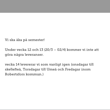
Vi ska åka på semester!
Under vecka 12 och 13 (20/3 – 02/4) kommer vi inte att
göra några leveranser.
vecka 14 levererar vi som vanligt igen (onsdagar till
skellefteå, Torsdagar till Umeå och Fredagar inom
Robertsfors kommun.)